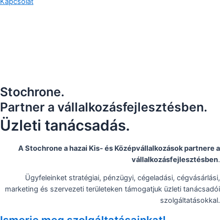
Kapcsolat
Stochrone.
Partner a vállalkozásfejlesztésben.
Üzleti tanácsadás.
A Stochrone a hazai Kis- és Középvállalkozások partnere a
vállalkozásfejlesztésben
.
Ügyfeleinket stratégiai, pénzügyi, cégeladási, cégvásárlási,
marketing és szervezeti területeken támogatjuk üzleti tanácsadói
szolgáltatásokkal.
Ismerje meg szolgáltatásainkat!