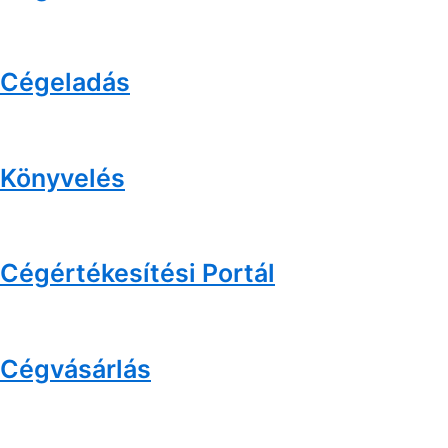
Cégeladás
Könyvelés
Cégértékesítési Portál
Cégvásárlás