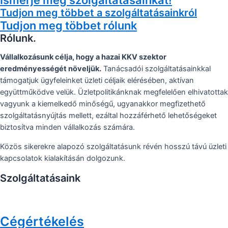
Tudjon meg többet a szolgáltatásainkról
Tudjon meg többet rólunk
Rólunk.
Vállalkozásunk célja, hogy a hazai KKV szektor
eredményességét növeljük.
Tanácsadói szolgáltatásainkkal
támogatjuk ügyfeleinket üzleti céljaik elérésében, aktívan
együttműködve velük. Üzletpolitikánknak megfelelően elhivatottak
vagyunk a kiemelkedő minőségű, ugyanakkor megfizethető
szolgáltatásnyújtás mellett, ezáltal hozzáférhető lehetőségeket
biztosítva minden vállalkozás számára.
Közös sikerekre alapozó szolgáltatásunk révén hosszú távú üzleti
kapcsolatok kialakításán dolgozunk.
Szolgáltatásaink
Cégértékelés