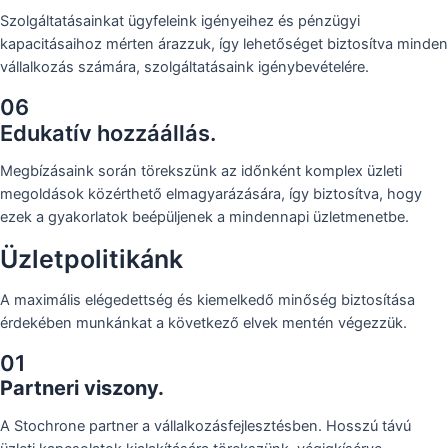
Szolgáltatásainkat ügyfeleink igényeihez és pénzügyi
kapacitásaihoz mérten árazzuk, így lehetőséget biztosítva minden
vállalkozás számára, szolgáltatásaink igénybevételére.
06
Edukatív hozzáállás.
Megbízásaink során törekszünk az időnként komplex üzleti
megoldások közérthető elmagyarázására, így biztosítva, hogy
ezek a gyakorlatok beépüljenek a mindennapi üzletmenetbe.
Üzletpolitikánk
A maximális elégedettség és kiemelkedő minőség biztosítása
érdekében munkánkat a következő elvek mentén végezzük.
01
Partneri viszony.
A Stochrone partner a vállalkozásfejlesztésben. Hosszú távú