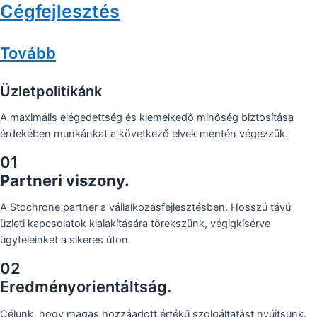
Cégfejlesztés
Tovább
Üzletpolitikánk
A maximális elégedettség és kiemelkedő minőség biztosítása
érdekében munkánkat a következő elvek mentén végezzük.
01
Partneri viszony.
A Stochrone partner a vállalkozásfejlesztésben. Hosszú távú
üzleti kapcsolatok kialakítására törekszünk, végigkísérve
ügyfeleinket a sikeres úton.
02
Eredményorientáltság.
Célunk, hogy magas hozzáadott értékű szolgáltatást nyújtsunk.