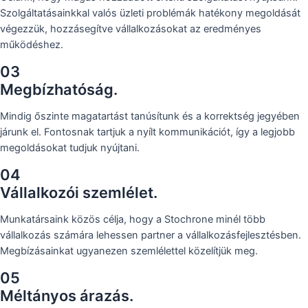
Szolgáltatásainkkal valós üzleti problémák hatékony megoldását
végezzük, hozzásegítve vállalkozásokat az eredményes
működéshez.
03
Megbízhatóság.
Mindig őszinte magatartást tanúsítunk és a korrektség jegyében
járunk el. Fontosnak tartjuk a nyílt kommunikációt, így a legjobb
megoldásokat tudjuk nyújtani.
04
Vállalkozói szemlélet.
Munkatársaink közös célja, hogy a Stochrone minél több
vállalkozás számára lehessen partner a vállalkozásfejlesztésben.
Megbízásainkat ugyanezen szemlélettel közelítjük meg.
05
Méltányos árazás.