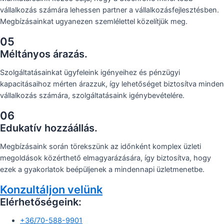
vállalkozás számára lehessen partner a vállalkozásfejlesztésben.
Megbízásainkat ugyanezen szemlélettel közelítjük meg.
05
Méltányos árazás.
Szolgáltatásainkat ügyfeleink igényeihez és pénzügyi
kapacitásaihoz mérten árazzuk, így lehetőséget biztosítva minden
vállalkozás számára, szolgáltatásaink igénybevételére.
06
Edukatív hozzáállás.
Megbízásaink során törekszünk az időnként komplex üzleti
megoldások közérthető elmagyarázására, így biztosítva, hogy
ezek a gyakorlatok beépüljenek a mindennapi üzletmenetbe.
Konzultáljon velünk
Elérhetőségeink:
+36/70-588-9901