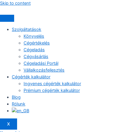
Skip to content
Szolgáltatások
Könyvelés
Cégértékelés
Cégeladás
Cégvásárlás
Cégeladási Portál
Vállalkozásfejlesztés
Cégérték kalkulátor
Ingyenes cégérték kalkulátor
Prémium cégérték kalkulátor
Blog
Rólunk
X