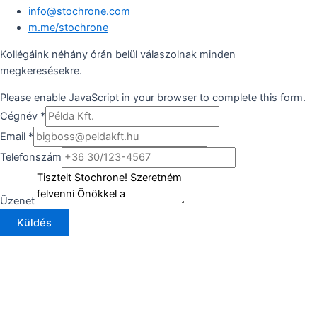
info@stochrone.com
m.me/stochrone
Kollégáink néhány órán belül válaszolnak minden
megkeresésekre.
Please enable JavaScript in your browser to complete this form.
Cégnév
*
Email
*
Telefonszám
Üzenet
Küldés